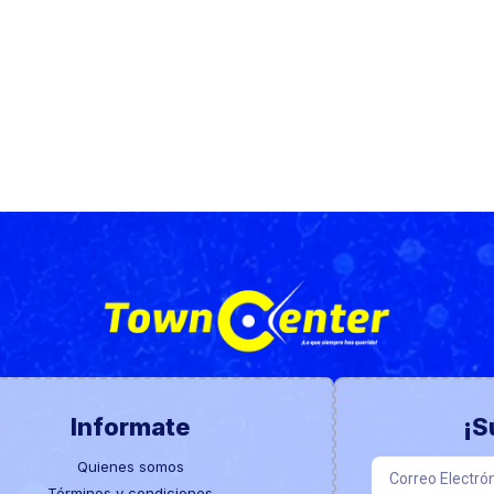
Informate
¡S
Quienes somos
Términos y condiciones