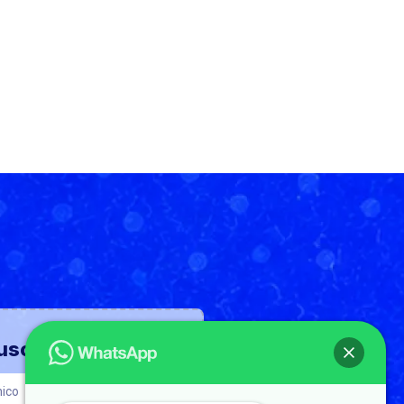
uscríbete!