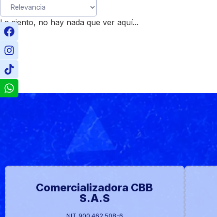
Lo siento, no hay nada que ver aquí...
Comercializadora CBB
S.A.S
NIT 900.462.508-6