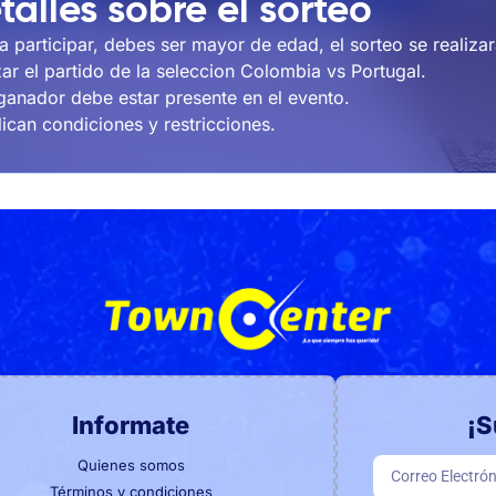
talles sobre el sortéo
ra participar, debes ser mayor de edad, el sorteo se realizar
izar el partido de la seleccion Colombia vs Portugal.
 ganador debe estar presente en el evento.
lican condiciones y restricciones.
Informate
¡S
Quienes somos
Términos y condiciones