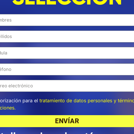
orización para el
tratamiento de datos personales y términ
ciones.
ENVÍAR