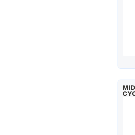
MID
CYC