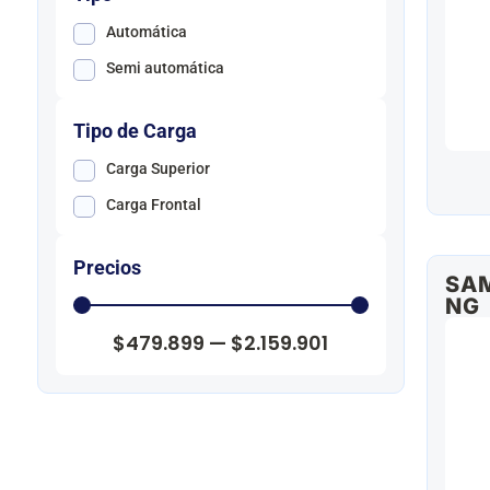
Automática
Semi automática
Tipo de Carga
Carga Superior
Carga Frontal
Precios
SAM
NG
$
479.899
—
$
2.159.901