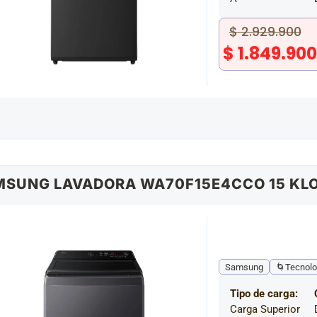
$
2.929.900
$
1.849.90
SUNG LAVADORA WA70F15E4CCO 15 KL
Samsung
🌀Tecnolo
Tipo de carga:
Carga Superior