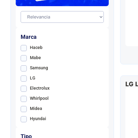
Marca
Haceb
Mabe
Samsung
LG
LG
Electrolux
Whirlpool
Midea
Hyundai
Tipo