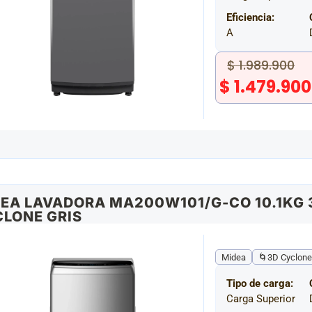
Eficiencia:
A
$
1.989.900
$
1.479.900
EA LAVADORA MA200W101/G-CO 10.1KG 
LONE GRIS
Midea
🌀3D Cyclone
Tipo de carga:
Carga Superior