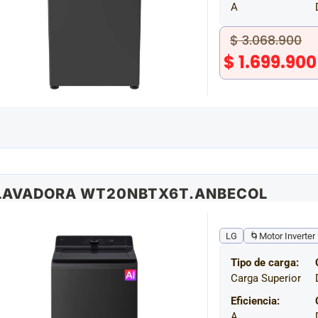
A
$
3.068.900
$
1.699.900
 LAVADORA WT20NBTX6T.ANBECOL
LG
🌀Motor Inverter 
Tipo de carga:
Carga Superior
Eficiencia:
A