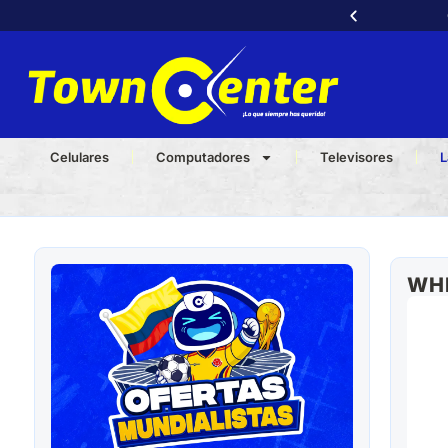
Celulares
Computadores
Televisores
L
WH