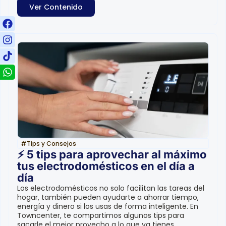
Ver Contenido
#
Tips y Consejos
⚡ 5 tips para aprovechar al máximo
tus electrodomésticos en el día a
día
Los electrodomésticos no solo facilitan las tareas del
hogar, también pueden ayudarte a ahorrar tiempo,
energía y dinero si los usas de forma inteligente. En
Towncenter, te compartimos algunos tips para
sacarle el mejor provecho a lo que ya tienes...