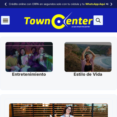
Crédito online con ORPA en segundos solo con tu cédula y tu
WhatsApp Aquí
📲
Aires Acondicionados
Entretenimiento
Estilo de Vida