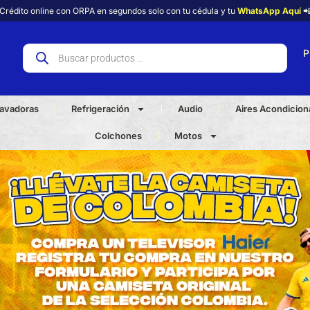
Crédito online con ORPA en segundos solo con tu cédula y tu
WhatsApp Aquí

P
avadoras
Refrigeración
Audio
Aires Acondicio
Colchones
Motos