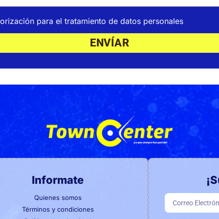
orización para el tratamiento de datos personales
ENVÍAR
Informate
¡S
Quienes somos
Términos y condiciones