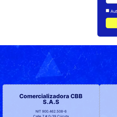
Aut
Comercializadora CBB
S.A.S
NIT 900.462.508-6
Calle 7 # 0-39 Cúcuta