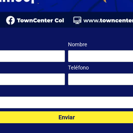
Nombre
Teléfono
Enviar