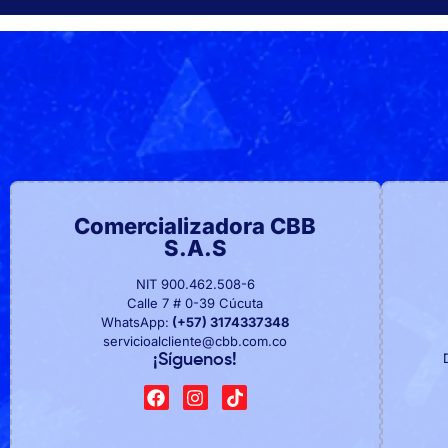
Comercializadora CBB
S.A.S
NIT 900.462.508-6
Calle 7 # 0-39 Cúcuta
WhatsApp:
(+57) 3174337348
servicioalcliente@cbb.com.co
¡Síguenos!