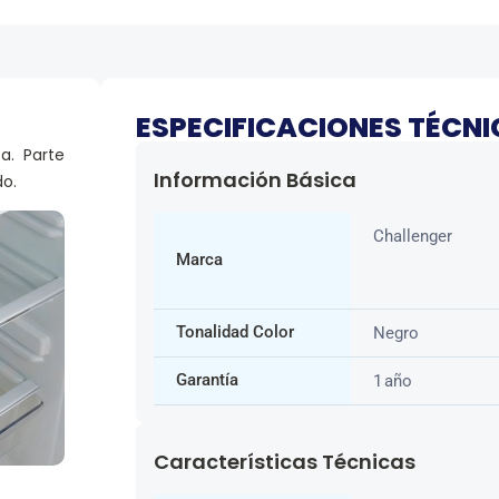
ESPECIFICACIONES TÉCN
a. Parte
Información Básica
do.
Challenger
Marca
Tonalidad Color
Negro
Garantía
1 año
Características Técnicas