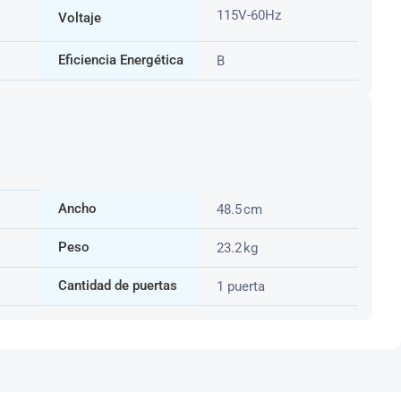
115V-60Hz
Voltaje
Eficiencia Energética
B
Ancho
48.5 cm
Peso
23.2 kg
Cantidad de puertas
1 puerta