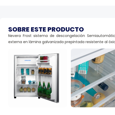
SOBRE ESTE PRODUCTO
Nevera Frost sistema de descongelación Semiautomátic
externa en lámina galvanizada prepintada resistente al óxi