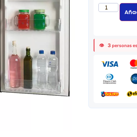
Añad
3
personas es