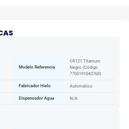
ICAS
CR121 Titanium
Modelo Referencia
Negro (Código
7705191043760)
Fabricador Hielo
Automático
Dispensador Agua
N/A