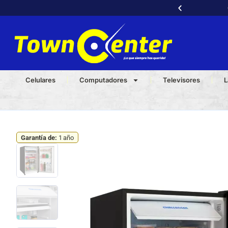
Celulares
Computadores
Televisores
L
Garantía de:
1 año