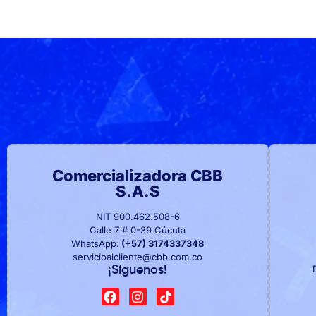
Comercializadora CBB
S.A.S
NIT 900.462.508-6
Calle 7 # 0-39 Cúcuta
WhatsApp:
(+57) 3174337348
servicioalcliente@cbb.com.co
¡Síguenos!