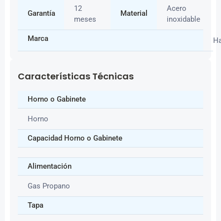
12
Acero
Garantía
Material
meses
inoxidable
Marca
H
Características Técnicas
Horno o Gabinete
Horno
Capacidad Horno o Gabinete
Alimentación
Gas Propano
Tapa