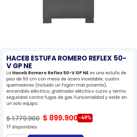
HACEB ESTUFA ROMERO REFLEX 50-
V GP NE
La
Haceb Romero Reflex 50-V GP NE
es una estufa de
piso de 50 cm con mesa de acero inoxidable, cuatro
quemadores (incluido un fogón más potente),
encendido eléctrico, gratinador eléctrico curvo y termo
seguridad contra fugas de gas. Funcionalidad y estilo en
un solo equipo.
$
899.900
$
1.779.900
-49%
17 disponibles