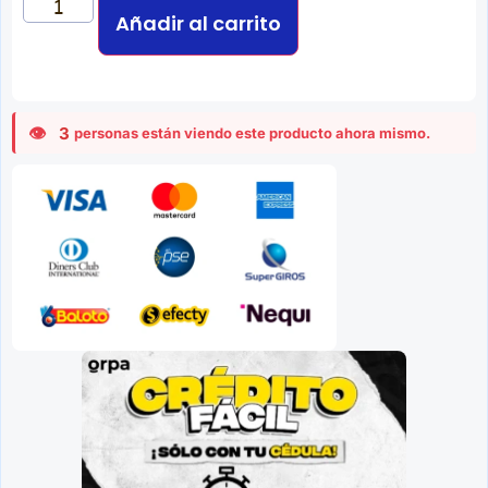
Añadir al carrito
3
personas están viendo este producto ahora mismo.