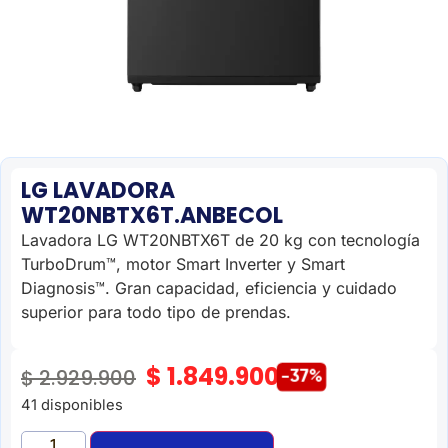
LG LAVADORA
WT20NBTX6T.ANBECOL
Lavadora LG WT20NBTX6T de 20 kg con tecnología
TurboDrum™, motor Smart Inverter y Smart
Diagnosis™. Gran capacidad, eficiencia y cuidado
superior para todo tipo de prendas.
$
1.849.900
$
2.929.900
-37%
41 disponibles