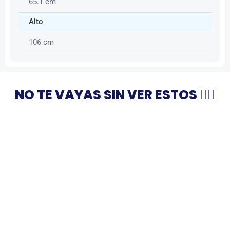
65.1 cm
Alto
106 cm
NO TE VAYAS SIN VER ESTOS 👇🏻