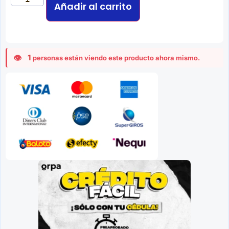
Añadir al carrito
1
personas están viendo este producto ahora mismo.