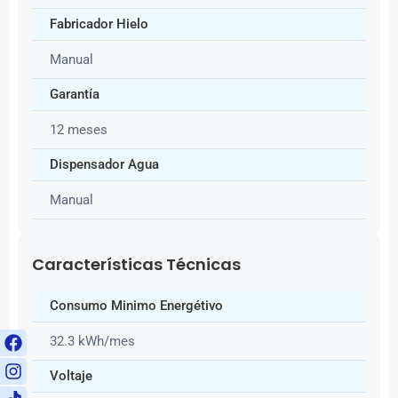
Fabricador Hielo
Manual
Garantía
12 meses
Dispensador Agua
Manual
Características Técnicas
Consumo Minimo Energétivo
32.3 kWh/mes
Voltaje