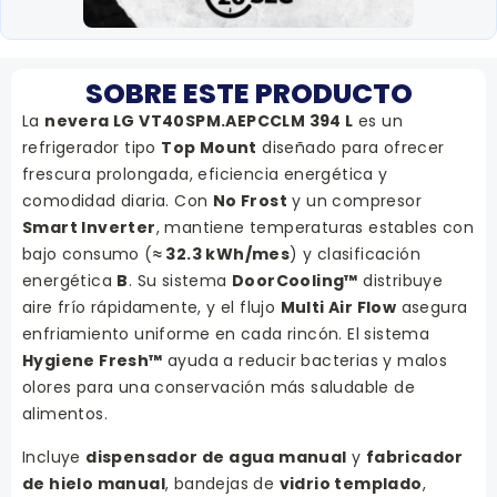
SOBRE ESTE PRODUCTO
La
nevera LG VT40SPM.AEPCCLM 394 L
es un
refrigerador tipo
Top Mount
diseñado para ofrecer
frescura prolongada, eficiencia energética y
comodidad diaria. Con
No Frost
y un compresor
Smart Inverter
, mantiene temperaturas estables con
bajo consumo (
≈ 32.3 kWh/mes
) y clasificación
energética
B
. Su sistema
DoorCooling™
distribuye
aire frío rápidamente, y el flujo
Multi Air Flow
asegura
enfriamiento uniforme en cada rincón. El sistema
Hygiene Fresh™
ayuda a reducir bacterias y malos
olores para una conservación más saludable de
alimentos.
Incluye
dispensador de agua manual
y
fabricador
de hielo manual
, bandejas de
vidrio templado
,