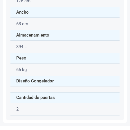
176 cm
Ancho
68 cm
Almacenamiento
394 L
Peso
66 kg
Diseño Congelador
Cantidad de puertas
2