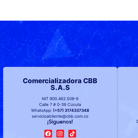
Comercializadora CBB
S.A.S
NIT 900.462.508-6
Calle 7 # 0-39 Cúcuta
WhatsApp:
(+57) 3174337348
servicioalcliente@cbb.com.co
¡Síguenos!