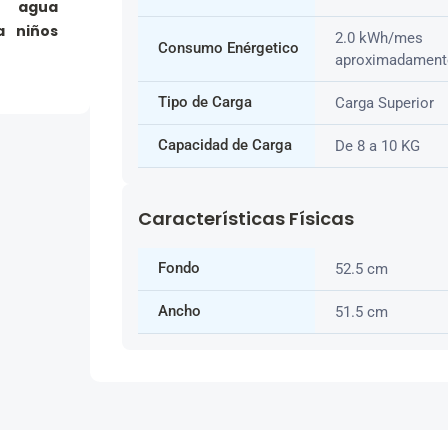
e agua
a niños
2.0 kWh/mes
Consumo Enérgetico
aproximadament
Tipo de Carga
Carga Superior
Capacidad de Carga
De 8 a 10 KG
Características Físicas
Fondo
52.5 cm
Ancho
51.5 cm