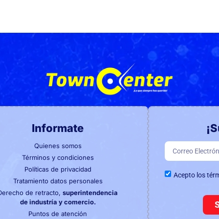
Informate
¡S
Quienes somos
Términos y condiciones
Políticas de privacidad
Acepto los tér
Tratamiento datos personales
Derecho de retracto,
superintendencia
de industría y comercio.
Puntos de atención