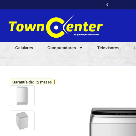
Celulares
Computadores
Televisores
L
Garantía de:
12 meses