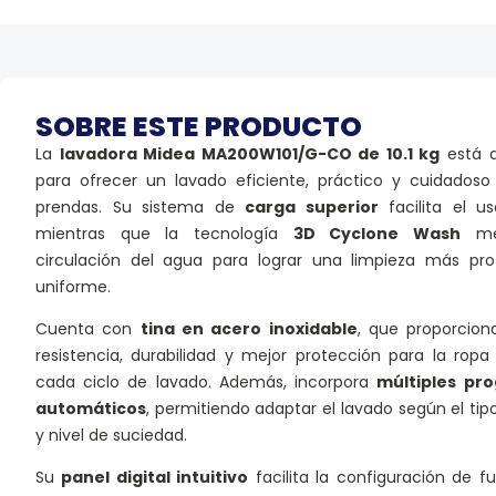
SOBRE ESTE PRODUCTO
La
lavadora Midea MA200W101/G-CO de 10.1 kg
está d
para ofrecer un lavado eficiente, práctico y cuidadoso
prendas. Su sistema de
carga superior
facilita el us
mientras que la tecnología
3D Cyclone Wash
mej
circulación del agua para lograr una limpieza más pr
uniforme.
Cuenta con
tina en acero inoxidable
, que proporcio
resistencia, durabilidad y mejor protección para la ropa
cada ciclo de lavado. Además, incorpora
múltiples pr
automáticos
, permitiendo adaptar el lavado según el tip
y nivel de suciedad.
Su
panel digital intuitivo
facilita la configuración de fu