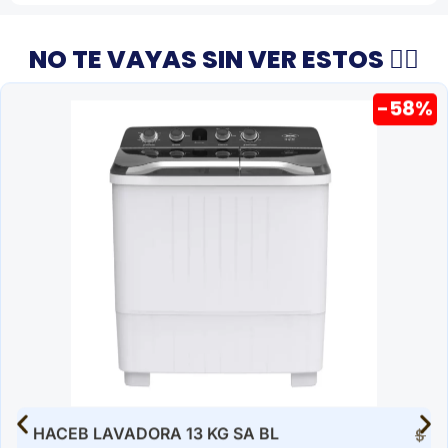
NO TE VAYAS SIN VER ESTOS 👇🏻
-58%
HACEB LAVADORA 13 KG SA BL
$