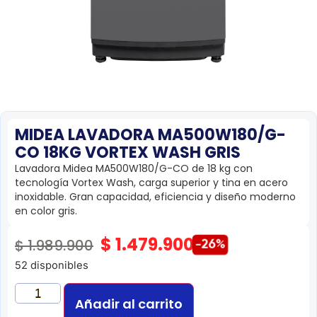
MIDEA LAVADORA MA500W180/G-
CO 18KG VORTEX WASH GRIS
Lavadora Midea MA500W180/G-CO de 18 kg con
tecnología Vortex Wash, carga superior y tina en acero
inoxidable. Gran capacidad, eficiencia y diseño moderno
en color gris.
$
1.479.900
$
1.989.900
-26%
52 disponibles
Añadir al carrito