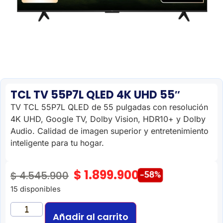
TCL TV 55P7L QLED 4K UHD 55″
TV TCL 55P7L QLED de 55 pulgadas con resolución
4K UHD, Google TV, Dolby Vision, HDR10+ y Dolby
Audio. Calidad de imagen superior y entretenimiento
inteligente para tu hogar.
$
1.899.900
$
4.545.900
-58%
15 disponibles
Añadir al carrito