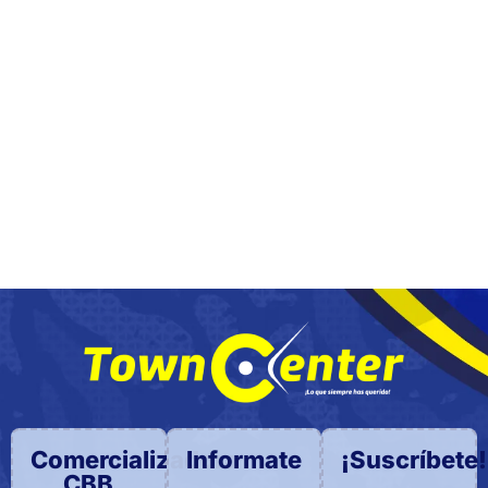
Comercializadora
Informate
¡Suscríbete!
CBB