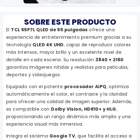
SOBRE ESTE PRODUCTO
El
TCL 55P7L QLED de 55 pulgadas
ofrece una
experiencia de entretenimiento premium gracias a su
tecnología
QLED 4K UHD
, capaz de reproducir colores
más intensos, mayor brillo y un excelente nivel de
detalle en cada escena. Su resolución
3840 × 2160
garantiza imágenes nítidas y realistas para películas,
deportes y videojuegos.
Equipado con el potente
procesador AiPQ
, optimiza
automáticamente el color, el contraste y la claridad
para ofrecer una calidad de imagen superior. Además,
es compatible con
Dolby Vision, HDR10+ y HLG
,
proporcionando un rango dinámico más amplio y una
experiencia visual más inmersiva.
Integra el sistema
Google TV
, que facilita el acceso a