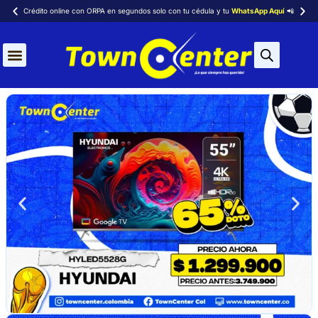
Crédito online con ORPA en segundos solo con tu cédula y tu
WhatsApp Aquí
📲