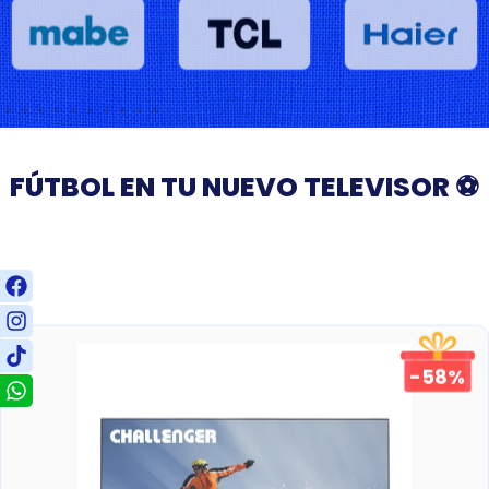
FÚTBOL EN TU NUEVO TELEVISOR ⚽
-58%