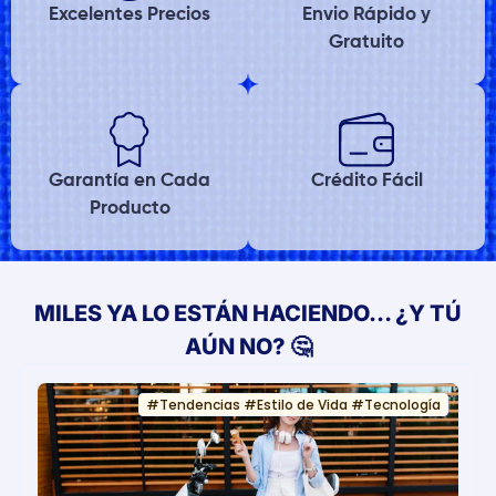
Excelentes Precios
Envio Rápido y
Gratuito
Garantía en Cada
Crédito Fácil
Producto
MILES YA LO ESTÁN HACIENDO… ¿Y TÚ
AÚN NO? 🤔
#
Tendencias
#
Estilo de Vida
#
Tecnología