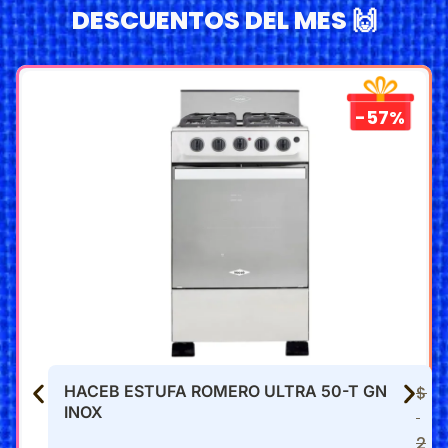
DESCUENTOS DEL MES 🙌
-57%
HACEB ESTUFA ROMERO ULTRA 50-T GN
$
INOX
2