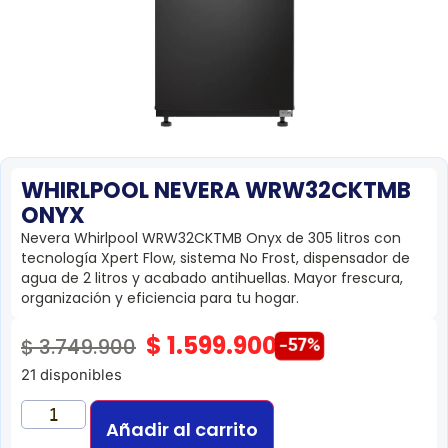
WHIRLPOOL NEVERA WRW32CKTMB
ONYX
Nevera Whirlpool WRW32CKTMB Onyx de 305 litros con
tecnología Xpert Flow, sistema No Frost, dispensador de
agua de 2 litros y acabado antihuellas. Mayor frescura,
organización y eficiencia para tu hogar.
$
1.599.900
$
3.749.900
-57%
21 disponibles
Añadir al carrito