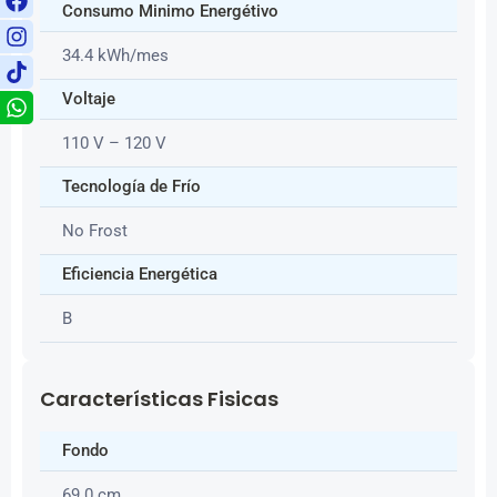
Consumo Minimo Energétivo
34.4 kWh/mes
Voltaje
110 V – 120 V
Tecnología de Frío
No Frost
Eficiencia Energética
B
Características Fisicas
Fondo
69.0 cm