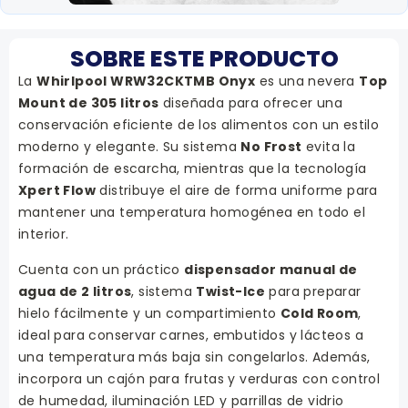
SOBRE ESTE PRODUCTO
La
Whirlpool WRW32CKTMB Onyx
es una nevera
Top
Mount de 305 litros
diseñada para ofrecer una
conservación eficiente de los alimentos con un estilo
moderno y elegante. Su sistema
No Frost
evita la
formación de escarcha, mientras que la tecnología
Xpert Flow
distribuye el aire de forma uniforme para
mantener una temperatura homogénea en todo el
interior.
Cuenta con un práctico
dispensador manual de
agua de 2 litros
, sistema
Twist-Ice
para preparar
hielo fácilmente y un compartimiento
Cold Room
,
ideal para conservar carnes, embutidos y lácteos a
una temperatura más baja sin congelarlos. Además,
incorpora un cajón para frutas y verduras con control
de humedad, iluminación LED y parrillas de vidrio