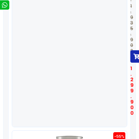
1
.
9
3
5
.
9
0
0
$
1
.
2
9
9
.
9
0
0
-55%