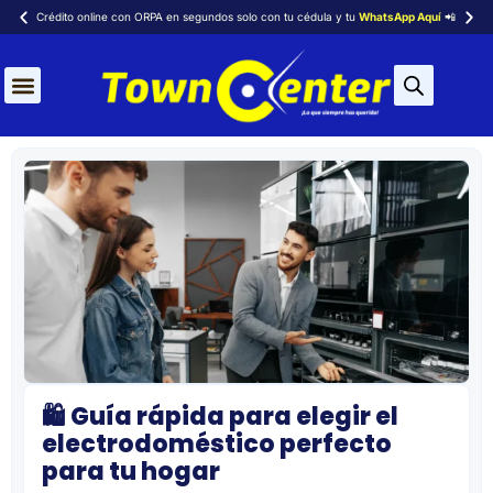
Crédito online con ORPA en segundos solo con tu cédula y tu
WhatsApp Aquí
📲
🛍️ Guía rápida para elegir el
electrodoméstico perfecto
para tu hogar