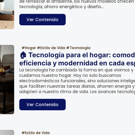
de refrescar el ambiente, los nuevos modelos ofrecen
tecnología, ahorro energético y diseño...
Ver Contenido
#
Hogar
#
Estilo de Vida
#
Tecnología
🏠 Tecnología para el hogar: comod
eficiencia y modernidad en cada es
La tecnología ha cambiado la forma en que vivimos y
cuidamos nuestro hogar. Hoy no solo buscamos
electrodomésticos funcionales, sino soluciones intelig
que faciliten nuestras tareas diarias, ahorren energía y
adapten a nuestro ritmo de vida. Los avances tecnológi
Ver Contenido
#
Estilo de Vida