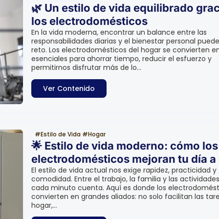
🌿 Un estilo de vida equilibrado grac
los electrodomésticos
En la vida moderna, encontrar un balance entre las
responsabilidades diarias y el bienestar personal puede
reto. Los electrodomésticos del hogar se convierten en
esenciales para ahorrar tiempo, reducir el esfuerzo y
permitirnos disfrutar más de lo...
Ver Contenido
#
Estilo de Vida
#
Hogar
🌟 Estilo de vida moderno: cómo los
electrodomésticos mejoran tu día a 
El estilo de vida actual nos exige rapidez, practicidad y
comodidad. Entre el trabajo, la familia y las actividades 
cada minuto cuenta. Aquí es donde los electrodomést
convierten en grandes aliados: no solo facilitan las tar
hogar,...