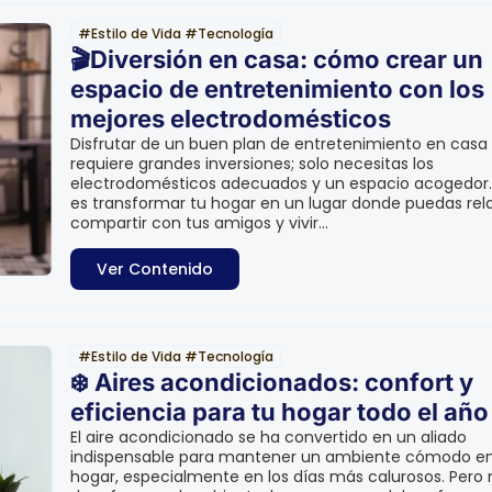
#
Estilo de Vida
#
Tecnología
🎬Diversión en casa: cómo crear un
espacio de entretenimiento con los
mejores electrodomésticos
Disfrutar de un buen plan de entretenimiento en casa
requiere grandes inversiones; solo necesitas los
electrodomésticos adecuados y un espacio acogedor.
es transformar tu hogar en un lugar donde puedas rela
compartir con tus amigos y vivir...
Ver Contenido
#
Estilo de Vida
#
Tecnología
❄️ Aires acondicionados: confort y
eficiencia para tu hogar todo el año
El aire acondicionado se ha convertido en un aliado
indispensable para mantener un ambiente cómodo en
hogar, especialmente en los días más calurosos. Pero 