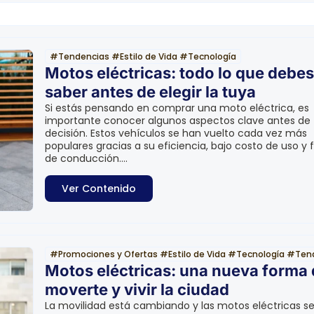
#
Tendencias
#
Estilo de Vida
#
Tecnología
Motos eléctricas: todo lo que debes
saber antes de elegir la tuya
Si estás pensando en comprar una moto eléctrica, es
importante conocer algunos aspectos clave antes de 
decisión. Estos vehículos se han vuelto cada vez más
populares gracias a su eficiencia, bajo costo de uso y f
de conducción....
Ver Contenido
#
Promociones y Ofertas
#
Estilo de Vida
#
Tecnología
#
Ten
Motos eléctricas: una nueva forma
moverte y vivir la ciudad
La movilidad está cambiando y las motos eléctricas s