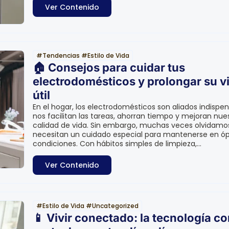
Ver Contenido
#
Tendencias
#
Estilo de Vida
🏠 Consejos para cuidar tus
electrodomésticos y prolongar su v
útil
En el hogar, los electrodomésticos son aliados indispen
nos facilitan las tareas, ahorran tiempo y mejoran nue
calidad de vida. Sin embargo, muchas veces olvidamo
necesitan un cuidado especial para mantenerse en ó
condiciones. Con hábitos simples de limpieza,...
Ver Contenido
#
Estilo de Vida
#
Uncategorized
📱 Vivir conectado: la tecnología c