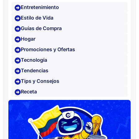
Entretenimiento
Estilo de Vida
Guías de Compra
Hogar
Promociones y Ofertas
Tecnología
Tendencias
Tips y Consejos
Receta