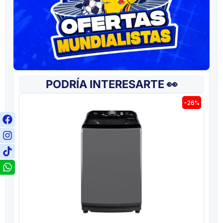
PODRÍA INTERESARTE 👀
-26%