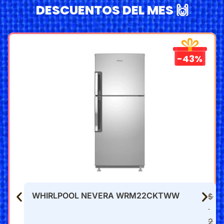
DESCUENTOS DEL MES 🙌
-43%
WHIRLPOOL NEVERA WRM22CKTWW
$
2