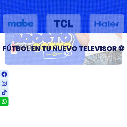
FÚTBOL EN TU NUEVO TELEVISOR ⚽
-64%