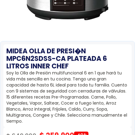
MIDEA OLLA DE PRESI�N
MPC6N2SDSS-CA PLATEADA 6
LITROS INNER CHEF
Soy la Olla de Presión multifuncional 6 en 1 que hará tu
vida más sencilla en tu cocina. Tengo una gran
capacidad de hasta 6L ideal para toda tu familia. Cuento
con 9 sistemas de seguridad con cerraduras de válvulas.
15 diferentes recetas Pre-Programadas. Carne, Pollo,
Vegetales, Vapor, Saltear, Cocer a fuego lento, Arroz
Blanco, Arroz integral, Frijoles, Caldo, Curry, Sopa,
Multigranos, Congee y Chile. Selecciona manualmente el
tiempo.