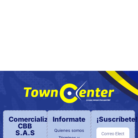
Comercializadora
Informate
¡Suscríbete!
CBB
Quienes somos
S.A.S
Términos y