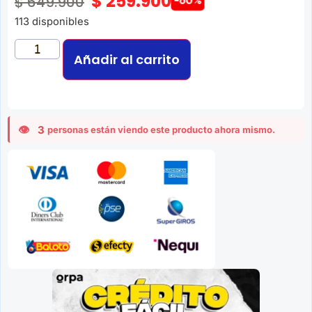
$
259.900
$
649.900
-60%
113 disponibles
Añadir al carrito
3
personas están viendo este producto ahora mismo.