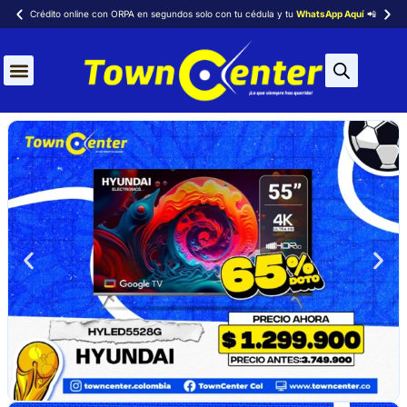
Crédito online con ORPA en segundos solo con tu cédula y tu
WhatsApp Aquí
📲