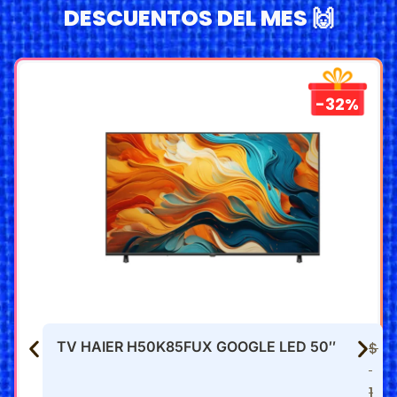
DESCUENTOS DEL MES 🙌
-32%
TV HAIER H50K85FUX GOOGLE LED 50″
$
1