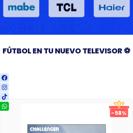
FÚTBOL EN TU NUEVO TELEVISOR ⚽
-58%