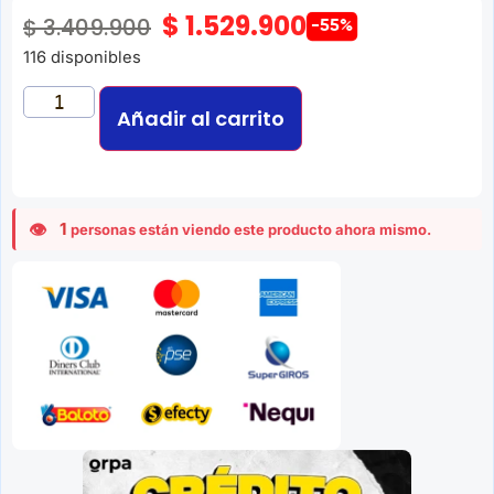
$
1.529.900
$
3.409.900
-55%
116 disponibles
Añadir al carrito
1
personas están viendo este producto ahora mismo.