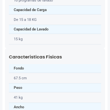
10 programas de lavado
Capacidad de Carga
De 15 a 18 KG
Capacidad de Lavado
15 kg
Características Físicas
Fondo
67.5 cm
Peso
41 kg
Ancho