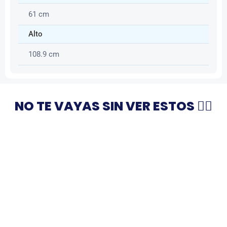
61 cm
Alto
108.9 cm
NO TE VAYAS SIN VER ESTOS 👇🏻
-55%