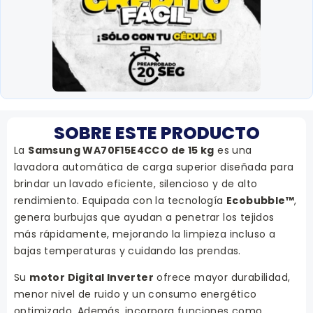
SOBRE ESTE PRODUCTO
La
Samsung WA70F15E4CCO de 15 kg
es una
lavadora automática de carga superior diseñada para
brindar un lavado eficiente, silencioso y de alto
rendimiento. Equipada con la tecnología
Ecobubble™
,
genera burbujas que ayudan a penetrar los tejidos
más rápidamente, mejorando la limpieza incluso a
bajas temperaturas y cuidando las prendas.
Su
motor Digital Inverter
ofrece mayor durabilidad,
menor nivel de ruido y un consumo energético
optimizado. Además, incorpora funciones como