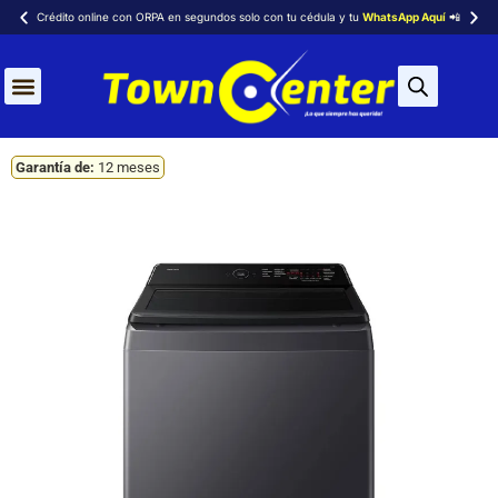
Crédito online con ORPA en segundos solo con tu cédula y tu
WhatsApp Aquí
📲
Garantía de:
12 meses