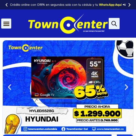
Crédito online con ORPA en segundos solo con tu cédula y tu
WhatsApp Aquí
📲