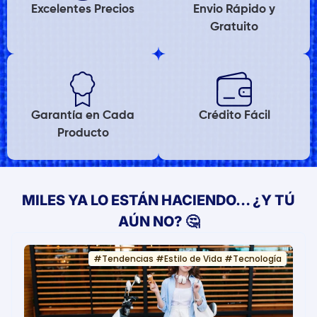
Excelentes Precios
Envio Rápido y
Gratuito
Garantía en Cada
Crédito Fácil
Producto
MILES YA LO ESTÁN HACIENDO… ¿Y TÚ
AÚN NO? 🤔
#
Tendencias
#
Estilo de Vida
#
Tecnología