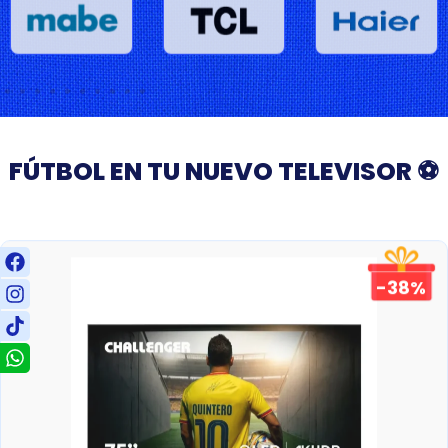
FÚTBOL EN TU NUEVO TELEVISOR ⚽
-38%