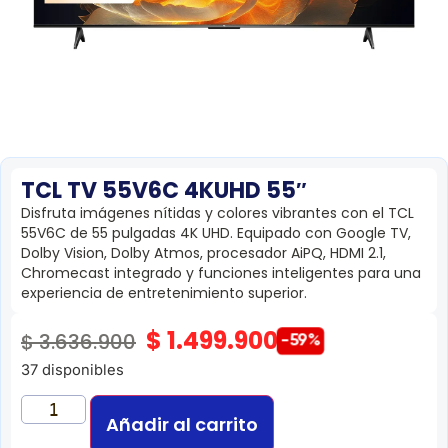
TCL TV 55V6C 4KUHD 55″
Disfruta imágenes nítidas y colores vibrantes con el TCL
55V6C de 55 pulgadas 4K UHD. Equipado con Google TV,
Dolby Vision, Dolby Atmos, procesador AiPQ, HDMI 2.1,
Chromecast integrado y funciones inteligentes para una
experiencia de entretenimiento superior.
$
1.499.900
$
3.636.900
-59%
37 disponibles
Añadir al carrito