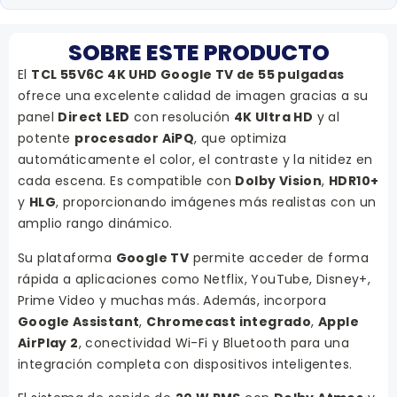
SOBRE ESTE PRODUCTO
El
TCL 55V6C 4K UHD Google TV de 55 pulgadas
ofrece una excelente calidad de imagen gracias a su
panel
Direct LED
con resolución
4K Ultra HD
y al
potente
procesador AiPQ
, que optimiza
automáticamente el color, el contraste y la nitidez en
cada escena. Es compatible con
Dolby Vision
,
HDR10+
y
HLG
, proporcionando imágenes más realistas con un
amplio rango dinámico.
Su plataforma
Google TV
permite acceder de forma
rápida a aplicaciones como Netflix, YouTube, Disney+,
Prime Video y muchas más. Además, incorpora
Google Assistant
,
Chromecast integrado
,
Apple
AirPlay 2
, conectividad Wi-Fi y Bluetooth para una
integración completa con dispositivos inteligentes.