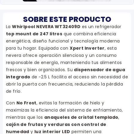
SOBRE ESTE PRODUCTO
La
Whirlpool NEVERA WT32409D
es un refrigerador
top mount de 247 litros
que combina eficiencia
energética, diseño funcional y tecnología moderna
para tu hogar. Equipada con
Xpert Inverter
, esta
nevera ofrece operación silenciosa y un consumo
responsable de energía, manteniendo tus alimentos
frescos y bien organizados. Su
dispensador de agua
integrado
de ~2.5 L facilita el acceso sin necesidad de
abrir la puerta con frecuencia, reduciendo la pérdida
de frío.
Con
No Frost
, evitas la formación de hielo y
maximizas la eficiencia del sistema de enfriamiento,
mientras que los
anaqueles de cristal templado
,
cajón de frutas y verduras con control de
humedad
y
luz interior LED
permiten una