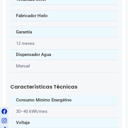
Fabricador Hielo
Garantía
12 meses
Dispensador Agua
Manual
Características Técnicas
Consumo Minimo Energétivo
30–40 kWh/mes
Voltaje