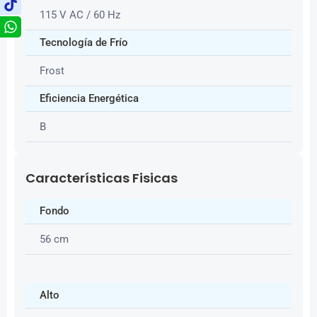
115 V AC / 60 Hz
Tecnología de Frío
Frost
Eficiencia Energética
B
Características Fisicas
Fondo
56 cm
Alto