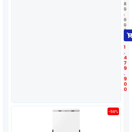
8
9
.
9
0
0
$
1
.
4
7
9
.
9
0
0
-56%