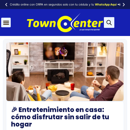
Crédito online con ORPA en segundos solo con tu cédula y tu
WhatsApp Aquí
📲
Aires Acondicionados
🎉 Entretenimiento en casa:
cómo disfrutar sin salir de tu
hogar