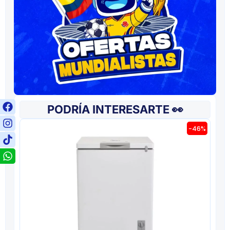
PODRÍA INTERESARTE 👀
-46%