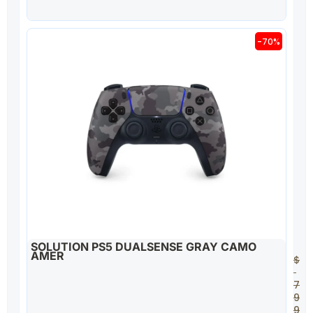
-70%
SOLUTION PS5 DUALSENSE GRAY CAMO
AMER
$
7
9
9