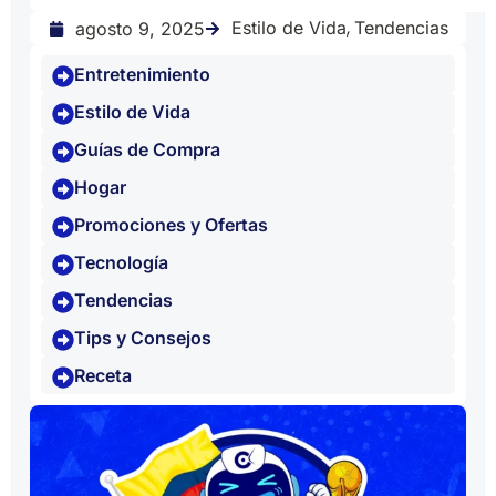
,
Estilo de Vida
Tendencias
agosto 9, 2025
Entretenimiento
Estilo de Vida
Guías de Compra
Hogar
Promociones y Ofertas
Tecnología
Tendencias
Tips y Consejos
Receta