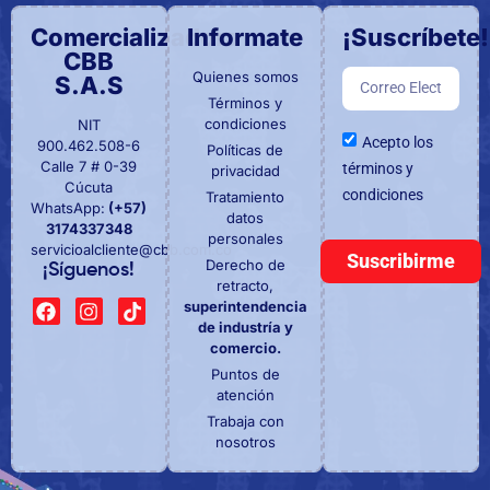
Comercializadora
Informate
¡Suscríbete!
CBB
Quienes somos
S.A.S
Términos y
condiciones
NIT
Acepto los
900.462.508-6
Políticas de
Calle 7 # 0-39
términos y
privacidad
Cúcuta
condiciones
Tratamiento
WhatsApp:
(+57)
datos
3174337348
personales
servicioalcliente@cbb.com.co
Suscribirme
Derecho de
¡Síguenos!
retracto,
superintendencia
de industría y
comercio.
Puntos de
atención
Trabaja con
nosotros