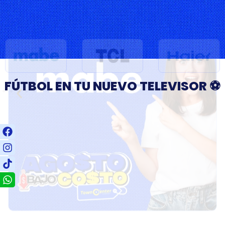
FÚTBOL EN TU NUEVO TELEVISOR ⚽
-64%