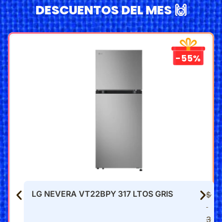
DESCUENTOS DEL MES 🙌
-55%
LG NEVERA VT22BPY 317 LTOS GRIS
$
3