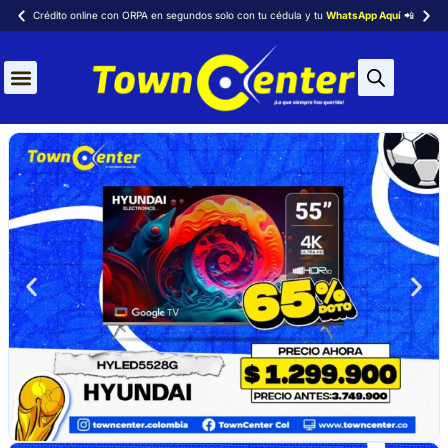
Crédito online con ORPA en segundos solo con tu cédula y tu
WhatsApp Aquí
📲