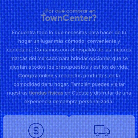
¿Por qué comprar en
TownCenter?
Encuentra todo lo que necesitas para hacer de tu
hogar un lugar más cómodo, conveniente y
conectado. Contamos con el respaldo de las mejores
marcas del mercado para brindar opciones que se
ajustan a todos los presupuestos y estilos de vida.
Compra online
y recibe tus productos en la
comodidad de tu hogar. También puedes visitar
nuestras
tiendas físicas
en Cúcuta y disfrutar de una
experiencia de compra personalizada.