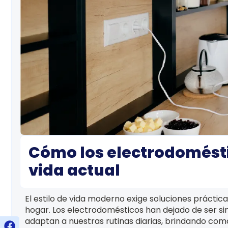
Cómo los electrodoméstic
vida actual
El estilo de vida moderno exige soluciones práctic
hogar. Los electrodomésticos han dejado de ser si
adaptan a nuestras rutinas diarias, brindando como