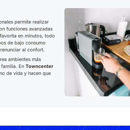
nales permite realizar
con funciones avanzadas
favorita en minutos, todo
uipos de bajo consumo
renunciar al confort.
crea ambientes más
 familia. En
Towncenter
tmo de vida y hacen que