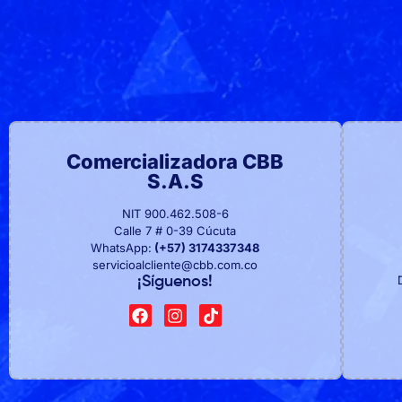
Comercializadora CBB
S.A.S
NIT 900.462.508-6
Calle 7 # 0-39 Cúcuta
WhatsApp:
(+57) 3174337348
servicioalcliente@cbb.com.co
¡Síguenos!