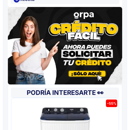
PODRÍA INTERESARTE 👀
-55%