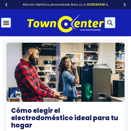
Atención telefónica personalizada llama ya al
3232540539
📞
Cómo elegir el
electrodoméstico ideal para tu
hogar