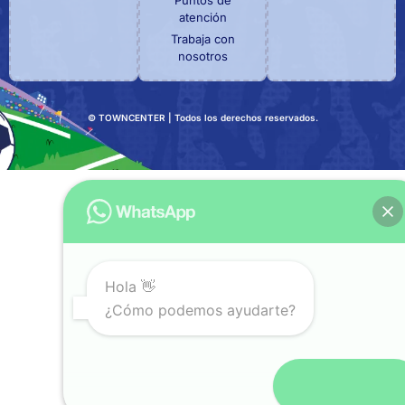
atención
Trabaja con
nosotros
© TOWNCENTER | Todos los derechos reservados.
Hola 👋
¿Cómo podemos ayudarte?
Abrir chat