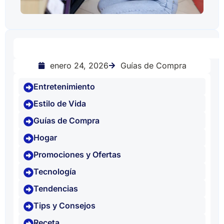
Guías de Compra
enero 24, 2026
Entretenimiento
Estilo de Vida
Guías de Compra
Hogar
Promociones y Ofertas
Tecnología
Tendencias
Tips y Consejos
Receta