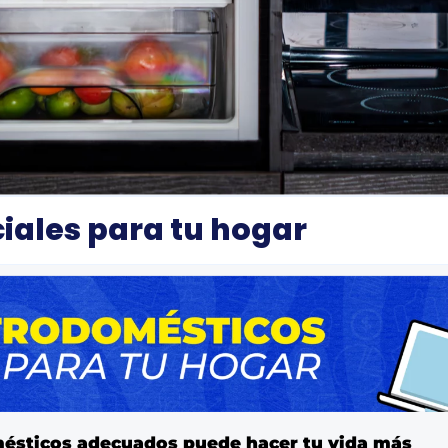
iales para tu hogar
mésticos adecuados puede hacer tu vida más