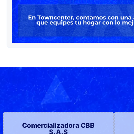
Comercializadora CBB
S.A.S