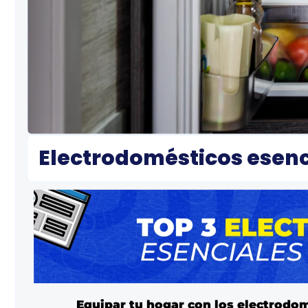
Electrodomésticos esenc
Equipar tu hogar con los electrodo