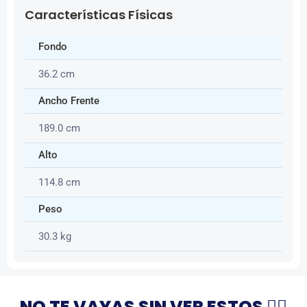
Características Físicas
Fondo
36.2 cm
Ancho Frente
189.0 cm
Alto
114.8 cm
Peso
30.3 kg
NO TE VAYAS SIN VER ESTOS 👇🏻