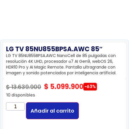
LG TV 85NU855BPSA.AWC 85″
LG TV 85NU855BPSA.AWC NanoCell de 85 pulgadas con
resolución 4K UHD, procesador α7 AI Gen9, webOS 26,
HDR10 Pro y AI Magic Remote. Pantalla ultragrande con
imagen y sonido potenciados por inteligencia artificial.
$
5.099.900
$
13.639.900
-63%
10 disponibles
Añadir al carrito