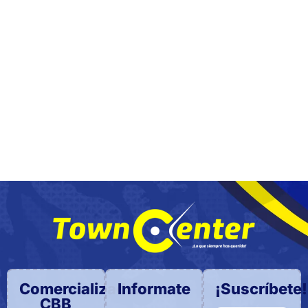
Comercializadora
Informate
¡Suscríbete!
CBB