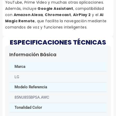
YouTube, Prime Video y muchas otras aplicaciones.
Además, incluye
Google Assistant
, compatibilidad
con
Amazon Alexa
,
Chromecast
,
AirPlay 2
y el
AI
Magic Remote
, que facilita la navegación mediante
comandos de voz y funciones inteligentes.
ESPECIFICACIONES TÉCNICAS
Información Básica
Marca
LG
Modelo Referencia
85NU855BPSA.AWC
Tonalidad Color